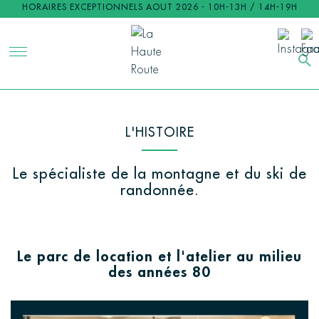
HORAIRES EXCEPTIONNELS AOUT 2026 - 10H-13H / 14H-19H
search
L'HISTOIRE
Le spécialiste de la montagne et du ski de
randonnée.
Le parc de location et l'atelier au milieu
des années 80