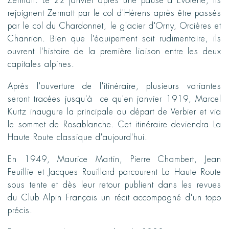
Zermatt. Le 22 janvier après une pause à Evolène, ils
rejoignent Zermatt par le col d'Hérens après être passés
par le col du Chardonnet, le glacier d'Orny, Orcières et
Chanrion. Bien que l'équipement soit rudimentaire, ils
ouvrent l'histoire de la première liaison entre les deux
capitales alpines.
Après l'ouverture de l'itinéraire, plusieurs variantes
seront tracées jusqu'à ce qu'en janvier 1919, Marcel
Kurtz inaugure la principale au départ de Verbier et via
le sommet de Rosablanche. Cet itinéraire deviendra La
Haute Route classique d'aujourd'hui.
En 1949, Maurice Martin, Pierre Chambert, Jean
Feuillie et Jacques Rouillard parcourent La Haute Route
sous tente et dès leur retour publient dans les revues
du Club Alpin Français un récit accompagné d'un topo
précis.