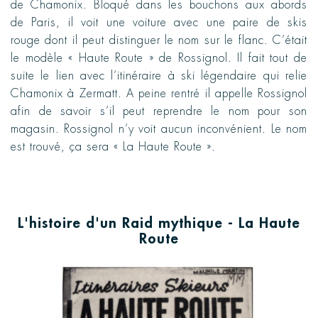
de Chamonix. Bloqué dans les bouchons aux abords
de Paris, il voit une voiture avec une paire de skis
rouge dont il peut distinguer le nom sur le flanc. C’était
le modèle « Haute Route » de Rossignol. Il fait tout de
suite le lien avec l’itinéraire à ski légendaire qui relie
Chamonix à Zermatt. A peine rentré il appelle Rossignol
afin de savoir s’il peut reprendre le nom pour son
magasin. Rossignol n’y voit aucun inconvénient. Le nom
est trouvé, ça sera « La Haute Route ».
L'histoire d'un Raid mythique - La Haute
Route