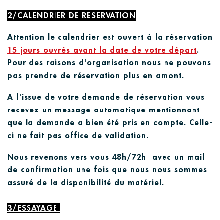
2/CALENDRIER DE RESERVA
T
ION
Attention le calendrier est ouvert à la réservation
15 jours ouvrés avant la date de votre départ
.
Pour des raisons d'organisation nous ne pouvons
pas prendre de réservation plus en amont.
A l'issue de votre demande de réservation vous
recevez un message automatique mentionnant
que la demande a bien é
t
é pris en compte. Celle-
ci ne fai
t
pas office de validation.
Nous revenons vers vous 48h/72h avec un mail
de confirmation une fois que nous nous sommes
assuré de la disponibilité du matériel.
3/ESSAYAGE