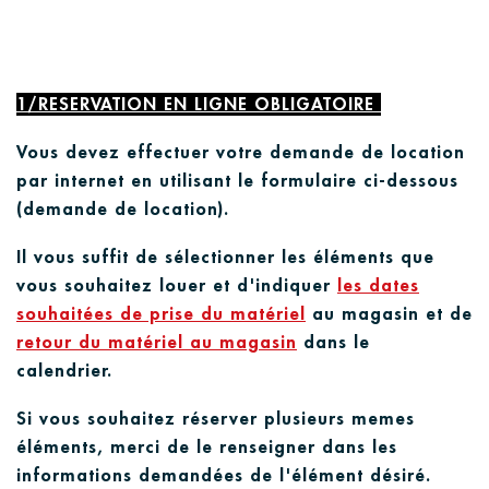
1/RESERVATION EN LIGNE OBLIGA
TOIRE
Vous devez effectuer votre demande de location
par in
ternet en utilisant le formulaire ci-dessous
(demande de location).
Il vous suffi
t de sélectionner les éléments que
vous souhaitez louer et d'indiquer
les dates
souhaitées de prise du matériel
au magasin e
t
de
retour du matériel au magasin
dans le
calendrier.
Si vous souhaitez réserver plusieurs memes
élémen
t
s, merci de le renseigner dans les
informations demandées de l'élémen
t désiré.