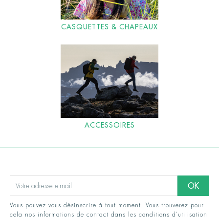
CASQUETTES & CHAPEAUX
ACCESSOIRES
Vous pouvez vous désinscrire à tout moment. Vous trouverez pour
cela nos informations de contact dans les conditions d'utilisation