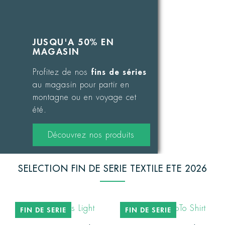
JUSQU'A 50% EN
MAGASIN
fins de séries
Profitez de nos
au magasin pour partir en
montagne ou en voyage cet
été.
Découvrez nos produits
SELECTION FIN DE SERIE TEXTILE ETE 2026
FIN DE SERIE
FIN DE SERIE