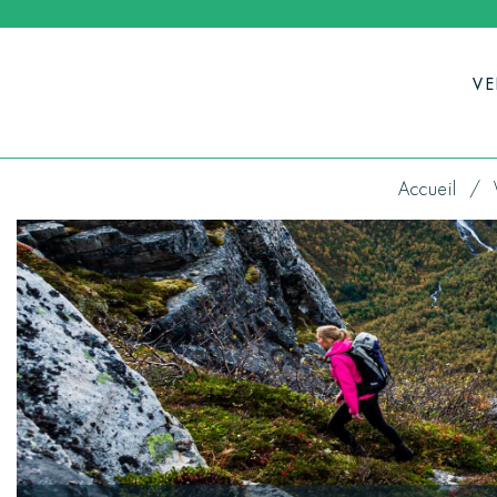
V
Accueil