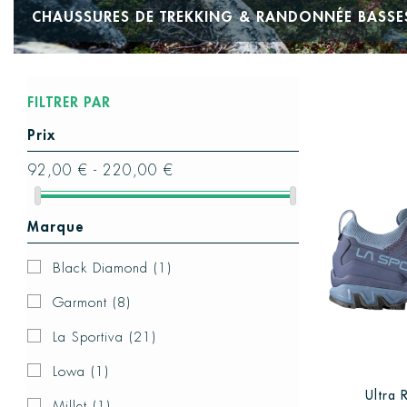
CHAUSSURES DE TREKKING & RANDONNÉE BASSE
FILTRER PAR
Prix
92,00 € - 220,00 €
Marque
Black Diamond
(1)
Garmont
(8)
La Sportiva
(21)
Lowa
(1)
Ultra
Millet
(1)