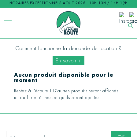
HORAIRES EXCEPTIONNELS AOUT 2026 - 10H-13H / 14H-19H
search
Comment fonctionne la demande de location ?
En savoir +
Aucun produit disponible pour le
moment
Restez à l'écoute ! D'autres produits seront affichés
ici au fur et à mesure qu'ils seront ajoutés.