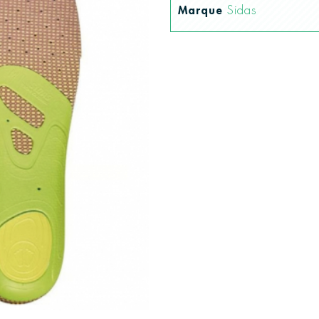
Marque
Sidas