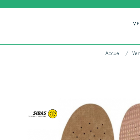
V
Accueil
Ven