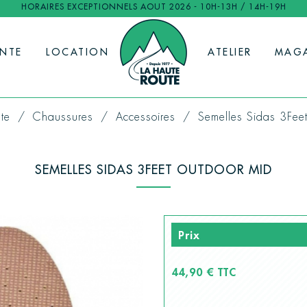
HORAIRES EXCEPTIONNELS AOUT 2026 - 10H-13H / 14H-19H
ENTE
LOCATION
ATELIER
MAG
te
Chaussures
Accessoires
Semelles Sidas 3Fee
SEMELLES SIDAS 3FEET OUTDOOR MID
Prix
44,90 € TTC