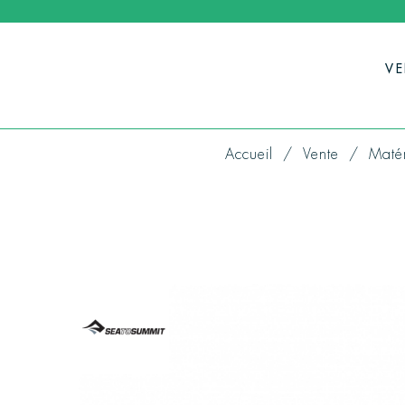
V
Accueil
Vente
Matér