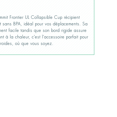
mmit Frontier UL Collapsible Cup récipient
 et sans BPA, idéal pour vos déplacements. Sa
ement facile tandis que son bord rigide assure
tant à la chaleur, c'est l'accessoire parfait pour
roides, où que vous soyez.