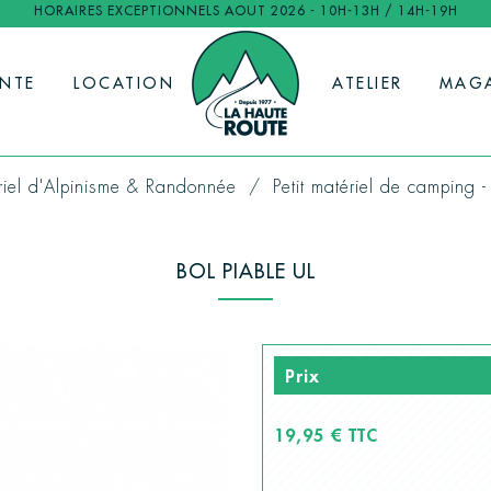
HORAIRES EXCEPTIONNELS AOUT 2026 - 10H-13H / 14H-19H
ENTE
LOCATION
ATELIER
MAG
iel d'Alpinisme & Randonnée
Petit matériel de camping 
BOL PIABLE UL
Prix
19,95 € TTC