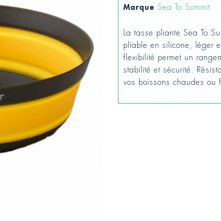
Marque
Sea To Summit
La tasse pliante Sea To Su
pliable en silicone, léger
flexibilité permet un rang
stabilité et sécurité. Résis
vos boissons chaudes ou f