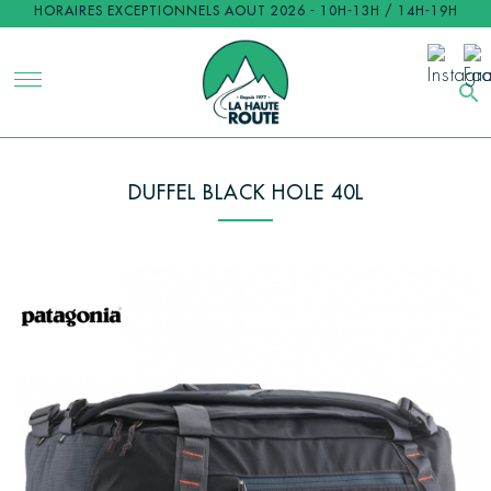
HORAIRES EXCEPTIONNELS AOUT 2026 - 10H-13H / 14H-19H
search
DUFFEL BLACK HOLE 40L