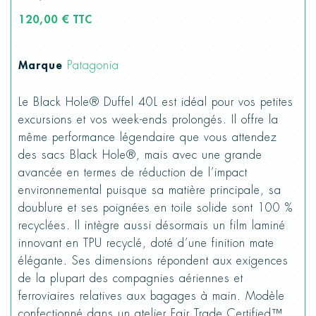
120,00 € TTC
Marque
Patagonia
Le Black Hole® Duffel 40L est idéal pour vos petites
excursions et vos week-ends prolongés. Il offre la
même performance légendaire que vous attendez
des sacs Black Hole®, mais avec une grande
avancée en termes de réduction de l’impact
environnemental puisque sa matière principale, sa
doublure et ses poignées en toile solide sont 100 %
recyclées. Il intègre aussi désormais un film laminé
innovant en TPU recyclé, doté d’une finition mate
élégante. Ses dimensions répondent aux exigences
de la plupart des compagnies aériennes et
ferroviaires relatives aux bagages à main. Modèle
confectionné dans un atelier Fair Trade Certified™.