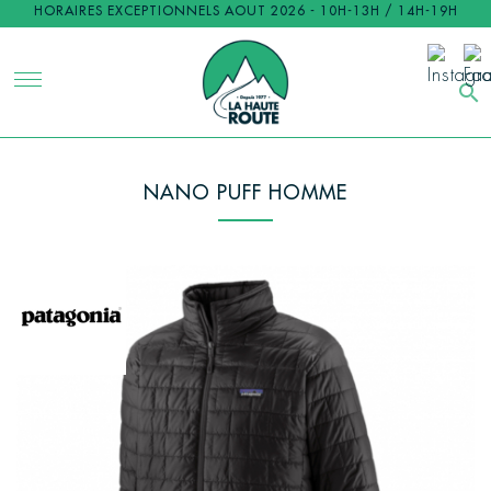
HORAIRES EXCEPTIONNELS AOUT 2026 - 10H-13H / 14H-19H
search
NANO PUFF HOMME