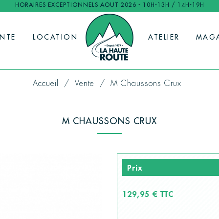
HORAIRES EXCEPTIONNELS AOUT 2026 - 10H-13H / 14H-19H
ENTE
LOCATION
ATELIER
MAG
Accueil
Vente
M Chaussons Crux
M CHAUSSONS CRUX
Prix
129,95 € TTC