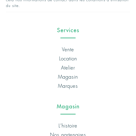
cela nos informations de contact dans les conditions d'utilisation
du site.
Services
Vente
Location
Atelier
Magasin
Marques
Magasin
L'histoire
Nos partenaires