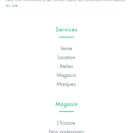
cela nos informations de contact dans les conditions d'utilisation
du site.
Services
Vente
Location
Atelier
Magasin
Marques
Magasin
L'histoire
Nos partenaires