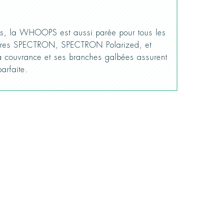
fins, la WHOOPS est aussi parée pour tous les
 verres SPECTRON, SPECTRON Polarized, et
a couvrance et ses branches galbées assurent
parfaite.