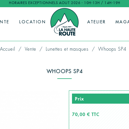
HORAIRES EXCEPTIONNELS AOUT 2026 - 10H-13H / 14H-19H
ENTE
LOCATION
ATELIER
MAG
Accueil
Vente
Lunettes et masques
Whoops SP4
WHOOPS SP4
Prix
70,00 € TTC