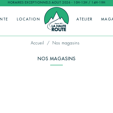
HORAIRES EXCEPTIONNELS AOUT 2026 - 10H-13H / 14H-19H
ENTE
LOCATION
ATELIER
MAG
Accueil
Nos magasins
NOS MAGASINS