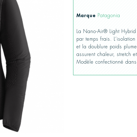
Marque
Patagonia
La Nano-Air® Light Hybrid 
par temps frais. L’isolati
et la doublure poids plume
assurent chaleur, stretch et
Modèle confectionné dans 