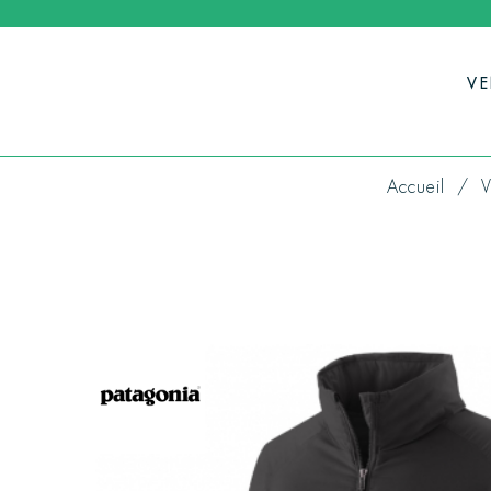
V
Accueil
V