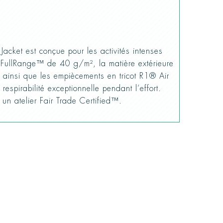
Jacket est conçue pour les activités intenses
on FullRange™ de 40 g/m², la matière extérieure
 ainsi que les empiècements en tricot R1® Air
 respirabilité exceptionnelle pendant l’effort.
un atelier Fair Trade Certified™.