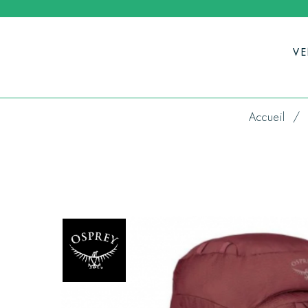
V
Accueil