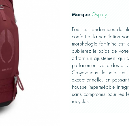
Marque
Osprey
Pour les randonnées de pl
confort et la ventilation s
morphologie féminine est 
oublierez le poids de votr
offrant un ajustement qui d
parfaitement votre dos et
Croyez-nous, le poids est 
exceptionnelle. En passant
housse imperméable intég
sans compromis pour les 
recyclés.