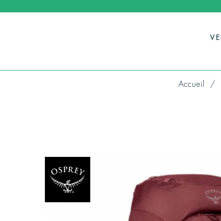
V
Accueil