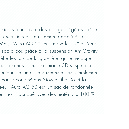
usieurs jours avec des charges légères, où le
ont essentiels et l’ajustement adapté à la
idéal, l’Aura AG 50 est une valeur sûre. Vous
e sac à dos grâce à la suspension AntiGravity
éfie les lois de la gravité et qui enveloppe
 vos hanches dans une maille 3D suspendue.
toujours là, mais la suspension est simplement
 par le porte-bâtons Stow-on-the-Go et la
rée, l’Aura AG 50 est un sac de randonnée
femmes. Fabriqué avec des matériaux 100 %