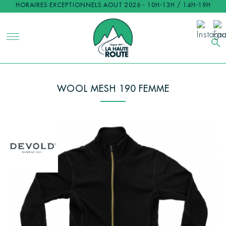
HORAIRES EXCEPTIONNELS AOUT 2026 - 10H-13H / 14H-19H
search
WOOL MESH 190 FEMME