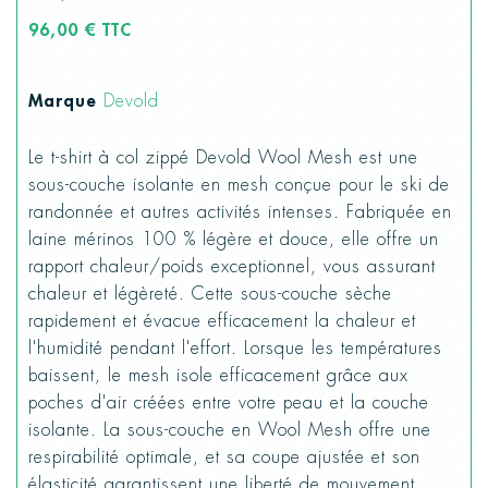
96,00 € TTC
Marque
Devold
Le t-shirt à col zippé Devold Wool Mesh est une
sous-couche isolante en mesh conçue pour le ski de
randonnée et autres activités intenses. Fabriquée en
laine mérinos 100 % légère et douce, elle offre un
rapport chaleur/poids exceptionnel, vous assurant
chaleur et légèreté. Cette sous-couche sèche
rapidement et évacue efficacement la chaleur et
l'humidité pendant l'effort. Lorsque les températures
baissent, le mesh isole efficacement grâce aux
poches d'air créées entre votre peau et la couche
isolante. La sous-couche en Wool Mesh offre une
respirabilité optimale, et sa coupe ajustée et son
élasticité garantissent une liberté de mouvement