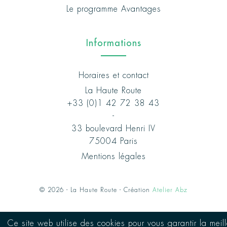
Le programme Avantages
Informations
Horaires et contact
La Haute Route
+33 (0)1 42 72 38 43
-
33 boulevard Henri IV
75004 Paris
Mentions légales
© 2026 - La Haute Route - Création
Atelier Abz
Ce site web utilise des cookies pour vous garantir la meil