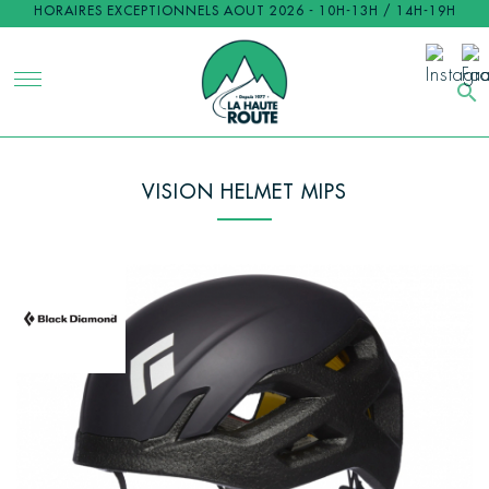
HORAIRES EXCEPTIONNELS AOUT 2026 - 10H-13H / 14H-19H
search
VISION HELMET MIPS