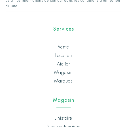
cela nos informations de contact dans les conditions d'utilisation
du site.
Services
Vente
Location
Atelier
Magasin
Marques
Magasin
L'histoire
Nos partenaires