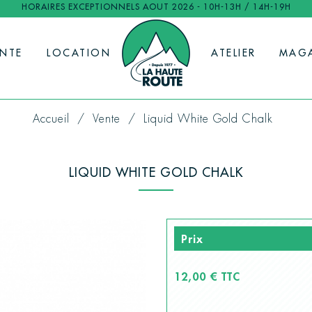
HORAIRES EXCEPTIONNELS AOUT 2026 - 10H-13H / 14H-19H
ENTE
LOCATION
ATELIER
MAG
Accueil
Vente
Liquid White Gold Chalk
LIQUID WHITE GOLD CHALK
Prix
12,00 € TTC