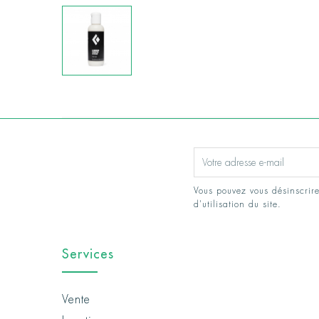
Vous pouvez vous désinscrire
d'utilisation du site.
Services
Vente