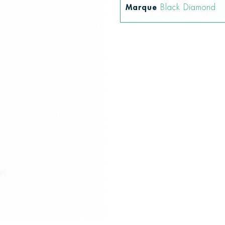
Marque
Black Diamond