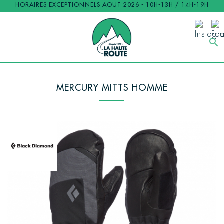
HORAIRES EXCEPTIONNELS AOUT 2026 - 10H-13H / 14H-19H
search
MERCURY MITTS HOMME