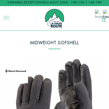
HORAIRES EXCEPTIONNELS AOUT 2026 - 10H-13H / 14H-19H
search
MIDWEIGHT SOFSHELL