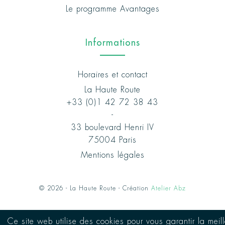
Le programme Avantages
Informations
Horaires et contact
La Haute Route
+33 (0)1 42 72 38 43
-
33 boulevard Henri IV
75004 Paris
Mentions légales
© 2026 - La Haute Route - Création
Atelier Abz
Ce site web utilise des cookies pour vous garantir la meil