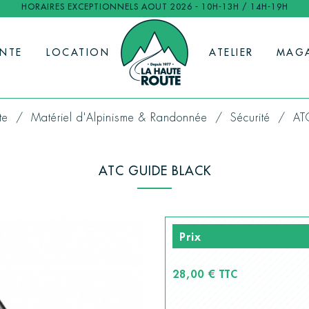
HORAIRES EXCEPTIONNELS AOUT 2026 - 10H-13H / 14H-19H
ENTE
LOCATION
ATELIER
MAG
te
Matériel d'Alpinisme & Randonnée
Sécurité
AT
ATC GUIDE BLACK
Prix
28,00 € TTC