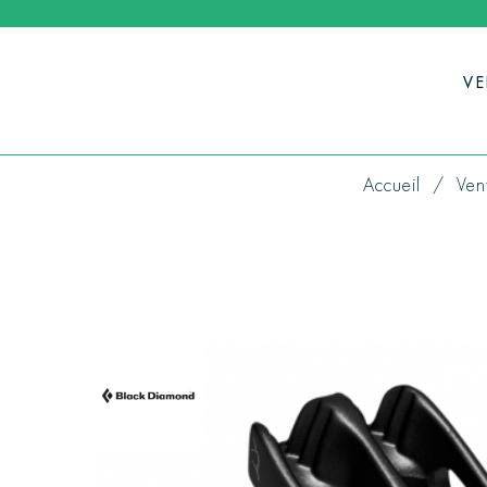
V
Accueil
Ven