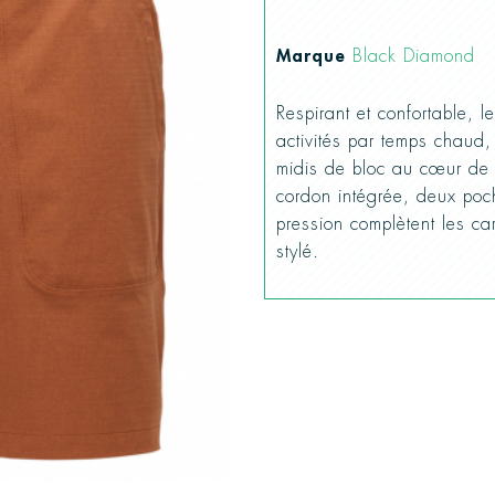
Marque
Black Diamond
Respirant et confortable, l
activités par temps chaud,
midis de bloc au cœur de l
cordon intégrée, deux poc
pression complètent les car
stylé.