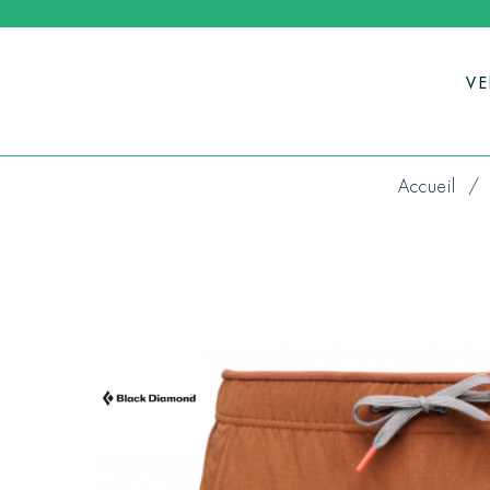
V
Accueil