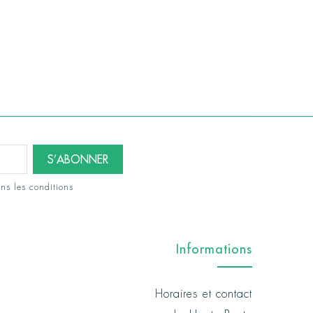
ns les conditions
Informations
Horaires et contact